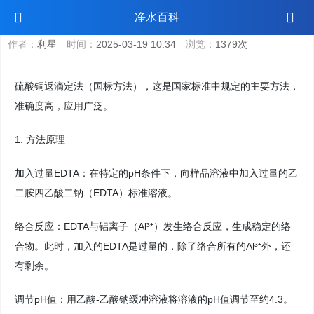
聚合氯化铝氧化铝含量检测
净水百科
作者：
利星
时间：
2025-03-19 10:34
浏览：
1379次
硫酸铜返滴定法（国标方法），这是国家标准中规定的主要方法，
准确度高，应用广泛。
1. 方法原理
加入过量EDTA：在特定的pH条件下，向样品溶液中加入过量的乙
二胺四乙酸二钠（EDTA）标准溶液。
络合反应：EDTA与铝离子（Al³⁺）发生络合反应，生成稳定的络
合物。此时，加入的EDTA是过量的，除了络合所有的Al³⁺外，还
有剩余。
调节pH值：用乙酸-乙酸钠缓冲溶液将溶液的pH值调节至约4.3。