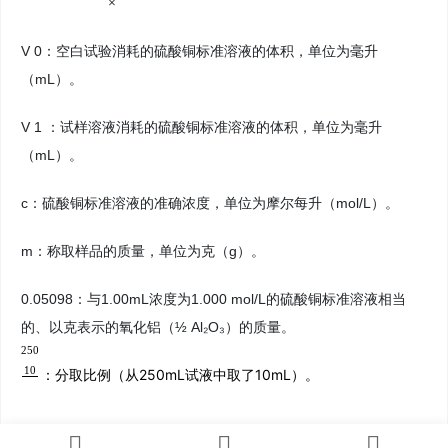
×
V 0：空白试验消耗的硫酸铜标准溶液的体积，单位为毫升
（mL）。
V 1 ：试样溶液消耗的硫酸铜标准溶液的体积，单位为毫升
（mL）。
c：硫酸铜标准溶液的准确浓度，单位为摩尔每升（mol/L）。
m：称取样品的质量，单位为克（g）。
0.05098：与1.00mL浓度为1.000 mol/L的硫酸铜标准溶液相当
的、以克表示的氧化铝（½ Al₂O₃）的质量。
250
10
：分取比例（从250mL试液中取了10mL）。