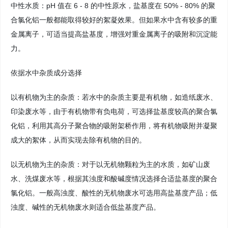
中性水质：pH 值在 6 - 8 的中性原水，盐基度在 50% - 80% 的聚
合氯化铝一般都能取得较好的絮凝效果。但如果水中含有较多的重
金属离子，可适当提高盐基度，增强对重金属离子的吸附和沉淀能
力。
依据水中杂质成分选择
以有机物为主的杂质：若水中的杂质主要是有机物，如造纸废水、
印染废水等，由于有机物带有负电荷，可选择盐基度较高的聚合氯
化铝，利用其高分子聚合物的吸附架桥作用，将有机物吸附并凝聚
成大的絮体，从而实现去除有机物的目的。
以无机物为主的杂质：对于以无机物颗粒为主的水质，如矿山废
水、洗煤废水等，根据其浊度和酸碱度情况选择合适盐基度的聚合
氯化铝。一般高浊度、酸性的无机物废水可选用高盐基度产品；低
浊度、碱性的无机物废水则适合低盐基度产品。