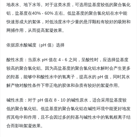
地表水、地下水等。对于这类水质，可选用盐基度较低的聚合氯化
铝，盐基度在40% - 60% 左右。低盐基度的聚合氯化铝在水中能
快速形成大的絮体，对低浊度水中少量的悬浮颗粒有较好的吸附和
网捕作用，从而提高絮凝效果。
依据原水酸碱度（pH 值）选择
酸性水质：当原水 pH 值在 4 - 6 之间，呈酸性时，应选择盐基度
较高的聚合氯化铝。因为高盐基度的聚合氯化铝水解时会产生更多
的羟基，能够中和酸性水中的氢离子，提高水的 pH 值，同时其水
解产物对酸性条件下带正电的胶体和杂质有较好的絮凝作用。
碱性水质：对于 pH 值在 8 - 10 的碱性原水，适合采用盐基度较
低的聚合氯化铝。低盐基度的聚合氯化铝在碱性环境中能更好地发
挥其电中和作用，且不会因过多的羟基与碱性水中的氢氧根离子结
合而影响絮凝效果。