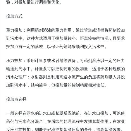
验，对投加量进行调整和优化。
投加方式
重力投加：利用药剂溶液的重力作用，通过管道或溜槽将药剂投加
到污水中。这种方式适用于投加量较小、距离较短的情况，且要求
投加点有一定的落差，以保证药剂能够顺利投入污水中。
压力投加：采用计量泵或水射器等设备，将药剂溶液以一定的压力
输送到污水中。计量泵可以控制药剂的投加量，适用于各种规模的
污水处理厂；水射器则是利用高速水流产生的负压将药剂吸入并投
加到污水中，结构简单，但投加量的控制精度相对较低。
投加点选择
一般选择在污水的进水口或絮凝反应池前。在进水口投加，可以使
药剂与污水充分混合，在后续的处理流程中发挥絮凝作用；在絮凝
反应池前投加，则能更好地控制絮凝反应的条件，提高絮凝效果。