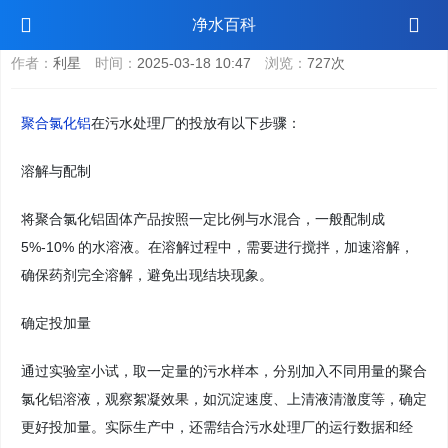
聚合氯化铝污水处理厂如何投放
净水百科
作者：
利星
时间：
2025-03-18 10:47
浏览：
727次
聚合氯化铝
在污水处理厂的投放有以下步骤：
溶解与配制
将聚合氯化铝固体产品按照一定比例与水混合，一般配制成
5%-10% 的水溶液。在溶解过程中，需要进行搅拌，加速溶解，
确保药剂完全溶解，避免出现结块现象。
确定投加量
通过实验室小试，取一定量的污水样本，分别加入不同用量的聚合
氯化铝溶液，观察絮凝效果，如沉淀速度、上清液清澈度等，确定
更好投加量。实际生产中，还需结合污水处理厂的运行数据和经