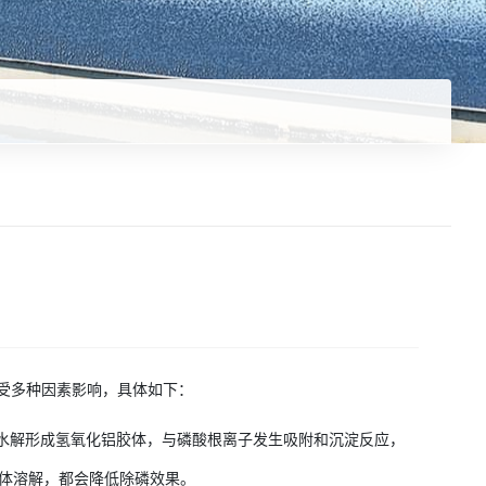
例会受多种因素影响，具体如下：
好地水解形成氢氧化铝胶体，与磷酸根离子发生吸附和沉淀反应，
胶体溶解，都会降低除磷效果。