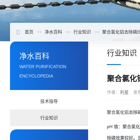
首页
净水百科
行业知识
聚合氯化铝去除磷
行业知识
净水百科
WATER PURIFICATION
ENCYCLOPEDIA
聚合氯化
作者：
利星
发
技术指导
聚合氯化铝
去除
行业知识
pH 值：聚合氯
除磷效果较好。当