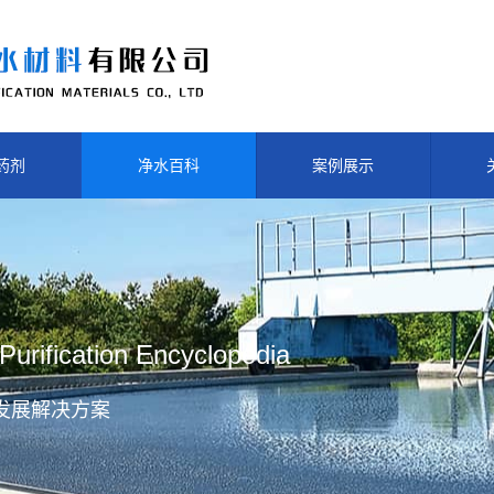
药剂
净水百科
案例展示
Purification Encyclopedia
发展解决方案