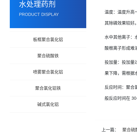
水处理药剂
温度：温度升高
PRODUCT DISPLAY
其除磷效果较好
水中其他离子：
板框聚合氯化铝
酸根离子形成难
聚合硫酸铁
投加量：投加量
喷雾聚合氯化铝
果下降，需根据
反应时间：聚合
聚合氯化铝铁
般反应时间在 30
碱式氯化铝
上一篇：
聚合硫