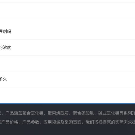
理剂吗
的浓度
多久
售，产品涵盖聚合氯化铝、聚丙烯酰胺、聚合硫酸铁、碱式氯化铝等系列
询产品价格、产品参数、应用领域及采购事宜，我们将根据您的实际需求