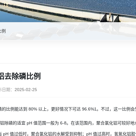
比例
铝去除磷比例
布日期：
2025-02-25
磷的比例能达到 80% 以上，更好情况下可达 96.6%1。不过，这一比
化铝除磷的适宜 pH 值范围一般为 6-8。在该范围内，聚合氯化铝可较
 pH 值过低时，聚合氯化铝的水解受到抑制；pH 值过高时，氢氧化铝