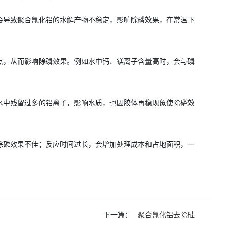
会导致聚合氯化铝的水解产物不稳定，影响除磷效果，在常温下
点，从而影响除磷效果。例如水中钙、镁离子含量高时，会与磷
水中残留过多的铝离子，影响水质，也因胶体再稳现象使除磷效
除磷效果不佳；反应时间过长，会增加处理成本和占地面积，一
下一篇：
聚合氯化铝去除硅