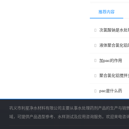
推荐内容
次氯酸钠是水处
液体聚合氯化铝
加pac的作用
聚合氯化铝搅拌
pac是什么药
巩义市利星净水材料有限公司主要从事水处理药剂产品的生产与销
域，可提供产品选型参考、水样测试及应用咨询服务。欢迎来电咨