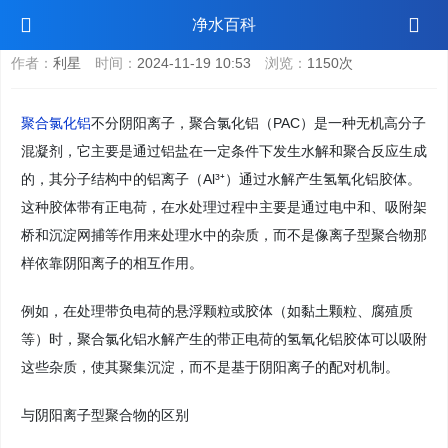
聚合氯化铝分阴阳离子吗
净水百科
作者：
利星
时间：
2024-11-19 10:53
浏览：
1150次
聚合氯化铝
不分阴阳离子，聚合氯化铝（PAC）是一种无机高分子
混凝剂，它主要是通过铝盐在一定条件下发生水解和聚合反应生成
的，其分子结构中的铝离子（Al³⁺）通过水解产生氢氧化铝胶体。
这种胶体带有正电荷，在水处理过程中主要是通过电中和、吸附架
桥和沉淀网捕等作用来处理水中的杂质，而不是像离子型聚合物那
样依靠阴阳离子的相互作用。
例如，在处理带负电荷的悬浮颗粒或胶体（如黏土颗粒、腐殖质
等）时，聚合氯化铝水解产生的带正电荷的氢氧化铝胶体可以吸附
这些杂质，使其聚集沉淀，而不是基于阴阳离子的配对机制。
与阴阳离子型聚合物的区别