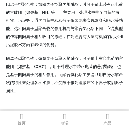
阳离子型聚合物：如阳离子型聚丙烯酰胺，其分子链上带有正电荷
的官能团（如铵基 - NH₄⁺等），主要用于处理水中带负电荷的有
机物、污泥等，通过电荷中和和分子链缠绕来实现絮凝和脱水等功
能。这种阳离子型聚合物的作用机制与聚合氯化铝不同，它是典型
的依靠阴阳离子相互吸引的原理，在处理含有大量有机物的污水和
污泥脱水方面有独特的优势。
阴离子型聚合物：像阴离子型聚丙烯酰胺，分子链上有负电荷的官
能团（如羧基 - COO⁻），用于处理水中带正电荷的悬浮颗粒，也
是基于阴阳离子的相互作用。而聚合氯化铝主要是利用自身水解产
物的特性来处理各种水质，不受限于被处理物质的阳离子或阴离子
属性。
首页
电话
产品