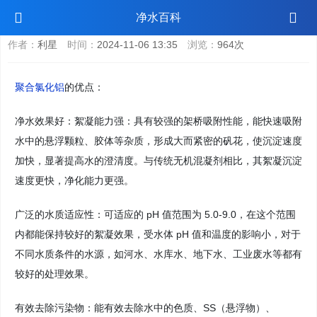
聚合氯化铝的优缺点
净水百科
作者：
利星
时间：
2024-11-06 13:35
浏览：
964次
聚合氯化铝
的优点：
净水效果好：絮凝能力强：具有较强的架桥吸附性能，能快速吸附
水中的悬浮颗粒、胶体等杂质，形成大而紧密的矾花，使沉淀速度
加快，显著提高水的澄清度。与传统无机混凝剂相比，其絮凝沉淀
速度更快，净化能力更强。
广泛的水质适应性：可适应的 pH 值范围为 5.0-9.0，在这个范围
内都能保持较好的絮凝效果，受水体 pH 值和温度的影响小，对于
不同水质条件的水源，如河水、水库水、地下水、工业废水等都有
较好的处理效果。
有效去除污染物：能有效去除水中的色质、SS（悬浮物）、