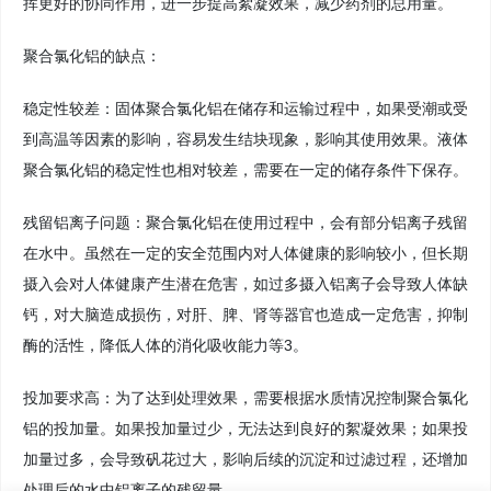
挥更好的协同作用，进一步提高絮凝效果，减少药剂的总用量。
聚合氯化铝的缺点：
稳定性较差：固体聚合氯化铝在储存和运输过程中，如果受潮或受
到高温等因素的影响，容易发生结块现象，影响其使用效果。液体
聚合氯化铝的稳定性也相对较差，需要在一定的储存条件下保存。
残留铝离子问题：聚合氯化铝在使用过程中，会有部分铝离子残留
在水中。虽然在一定的安全范围内对人体健康的影响较小，但长期
摄入会对人体健康产生潜在危害，如过多摄入铝离子会导致人体缺
钙，对大脑造成损伤，对肝、脾、肾等器官也造成一定危害，抑制
酶的活性，降低人体的消化吸收能力等3。
投加要求高：为了达到处理效果，需要根据水质情况控制聚合氯化
铝的投加量。如果投加量过少，无法达到良好的絮凝效果；如果投
加量过多，会导致矾花过大，影响后续的沉淀和过滤过程，还增加
处理后的水中铝离子的残留量。