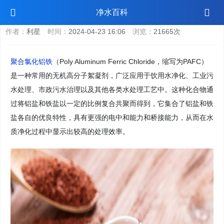
聚合氯化铝铁含量
净水百科
作者：
利星
时间：
2024-04-23 16:06
浏览：
21665次
聚合氯化铝铁
（Poly Aluminum Ferric Chloride，缩写为PAFC）
是一种常用的无机高分子絮凝剂，广泛应用于饮用水净化、工业污
水处理、市政污水治理以及其他各类水处理工艺中。这种化合物通
过将铝盐和铁盐以一定的比例复合共聚而得到，它集合了铝盐和铁
盐各自的优良特性，具有更强的电中和能力和桥接能力，从而在水
质净化过程中显示出较高的处理效率。