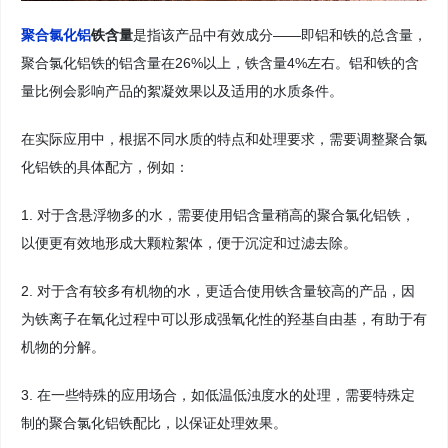
聚合氯化铝
铁含量
是指该产品中有效成分——即铝和铁的总含量，
聚合氯化铝铁的
铝含量在
26%以上，
铁含量
4%左右
。铝和铁的含
量比例会影响产品的絮凝效果以及适用的水质条件。
在实际应用中，根据不同水质的特点和处理要求，需要调整聚合氯
化铝铁的具体配方，例如：
1. 对于含悬浮物多的水，需要使用铝含量稍高的聚合氯化铝铁，
以便更有效地形成大颗粒絮体，便于沉淀和过滤去除。
2. 对于含有较多有机物的水，更适合使用铁含量较高的产品，因
为铁离子在氧化过程中可以形成强氧化性的羟基自由基，有助于有
机物的分解。
3. 在一些特殊的应用场合，如低温低浊度水的处理，需要特殊定
制的聚合氯化铝铁配比，以保证处理效果。