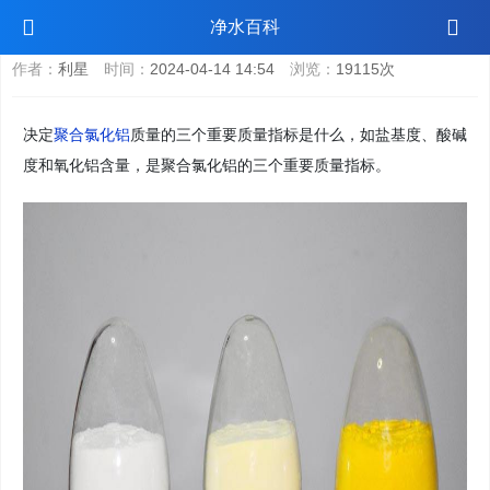
聚合氯化铝PAC的质量由哪些因素影响？
净水百科
作者：
利星
时间：
2024-04-14 14:54
浏览：
19115次
决定
聚合氯化铝
质量的三个重要质量指标是什么，如盐基度、酸碱
度和氧化铝含量，是聚合氯化铝的三个重要质量指标。