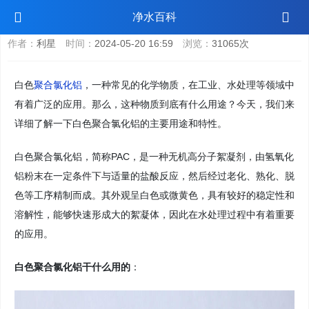
白色聚合氯化铝干什么用的
净水百科
作者：
利星
时间：
2024-05-20 16:59
浏览：
31065次
白色
聚合氯化铝
，一种常见的化学物质，在工业、水处理等领域中
有着广泛的应用。那么，这种物质到底有什么用途？今天，我们来
详细了解一下白色聚合氯化铝的主要用途和特性。
白色聚合氯化铝，简称PAC，是一种无机高分子絮凝剂，由氢氧化
铝粉末在一定条件下与适量的盐酸反应，然后经过老化、熟化、脱
色等工序精制而成。其外观呈白色或微黄色，具有较好的稳定性和
溶解性，能够快速形成大的絮凝体，因此在水处理过程中有着重要
的应用。
白色聚合氯化铝干什么用的
：