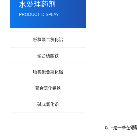
水处理药剂
PRODUCT DISPLAY
板框聚合氯化铝
聚合硫酸铁
喷雾聚合氯化铝
聚合氯化铝铁
碱式氯化铝
以下是一些在
铜