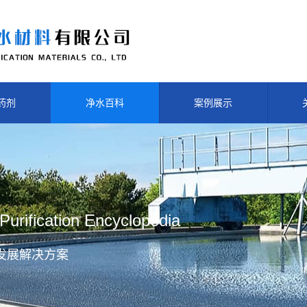
药剂
净水百科
案例展示
Purification Encyclopedia
发展解决方案