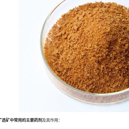
矿选矿中常用的主要药剂
及其作用：