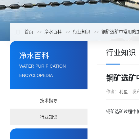
首页
净水百科
行业知识
铜矿选矿中常用的
行业知识
净水百科
WATER PURIFICATION
ENCYCLOPEDIA
铜矿选矿
作者：
利星
发
技术指导
铜矿选矿过程中
行业知识