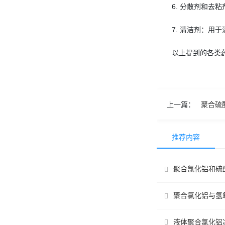
6. 分散剂和
7. 清洁剂：
以上提到的各类
上一篇：
聚合硫
推荐内容
聚合氯化铝和硫
聚合氯化铝与氢
液体聚合氯化铝