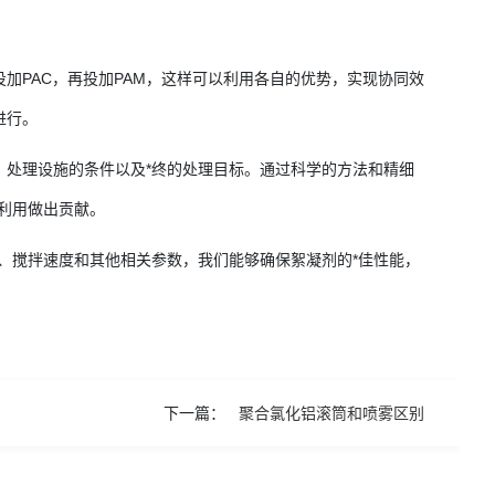
加PAC，再投加PAM，这样可以利用各自的优势，实现协同效
进行。
、处理设施的条件以及*终的处理目标。通过科学的方法和精细
续利用做出贡献。
、搅拌速度和其他相关参数，我们能够确保絮凝剂的*佳性能，
下一篇：
聚合氯化铝滚筒和喷雾区别