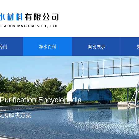
药剂
净水百科
案例展示
Purification Encyclopedia
发展解决方案