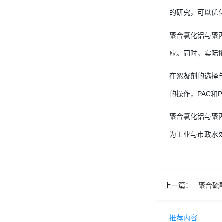
的研究，可以优
聚合氯化铝与聚
应。同时，实际
在絮凝剂的选择
的操作，PAC和
聚合氯化铝与聚
为工业与市政水
上一篇：
聚合硫
推荐内容