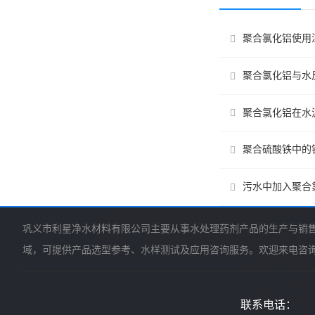
聚合氯化铝使用
聚合氯化铝与水
聚合氯化铝在水
聚合硫酸铁中的
污水中加入聚合
巩义市利星净水材料有限公司主要从事水处理药剂产品的生产与销
域，可提供产品选型参考、水样测试及应用咨询服务。欢迎来电咨
联系电话：