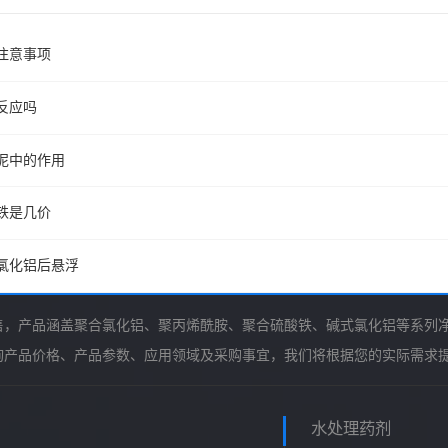
注意事项
反应吗
泥中的作用
铁是几价
氯化铝后悬浮
售，产品涵盖聚合氯化铝、聚丙烯酰胺、聚合硫酸铁、碱式氯化铝等系列
询产品价格、产品参数、应用领域及采购事宜，我们将根据您的实际需求
水处理药剂