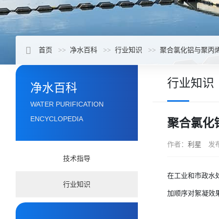
首页
净水百科
行业知识
聚合氯化铝与聚丙
行业知识
净水百科
WATER PURIFICATION
ENCYCLOPEDIA
聚合氯化
作者：
利星
发
技术指导
在工业和市政水
行业知识
加顺序对絮凝效