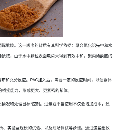
丙烯酰胺。这一顺序的背后有其科学依据：
聚合氯化铝
先中和水
烯酰胺
，由于水中颗粒表面电荷未得到有效中和，
聚丙烯酰胺
的
分布和充分反应。PAC加入后，需要一定的反应时间，以便絮体
的桥接能力，形成更大、更紧密的絮体。
质情况和处理目标*控制。过量或不当使用不仅会增加成本，还
分析、实验室规模的试验、以及现场调试等步骤。通过这些细致