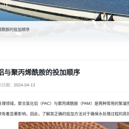
烯酰胺的投加顺序
铝与聚丙烯酰胺的投加顺序
布日期：
2024-04-13
处理领域，
聚合氯化铝
（PAC）与聚丙烯酰胺（PAM）是两种常用的絮
果有着显著影响，因此，了解其正确的投加方法对于确保水处理过程的高