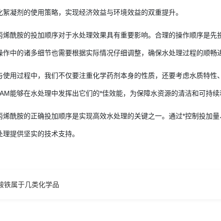
化絮凝剂的使用策略，实现经济效益与环境效益的双重提升。
丙烯酰胺的投加顺序对于水处理效果具有重要影响。合理的操作顺序是先投
操作中的诸多细节也需要根据实际情况仔细调整，确保水处理过程的顺畅
与使用过程中，我们不仅要注重化学药剂本身的性质，还要考虑水质特性
PAM能够在水处理中发挥出它们的*佳效能，为保障水资源的清洁和可持
丙烯酰胺的正确投加顺序是实现高效水处理的关键之一。通过*控制投加量
处理提供坚实的技术支持。
酸铁属于几类化学品