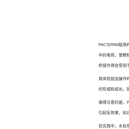
PAC与PAM联用
中的电荷，使颗
桥接作用会受到
具体到投加操作
的形成和成长。
值得注意的是，
引起反效果，如
在实践中，水处