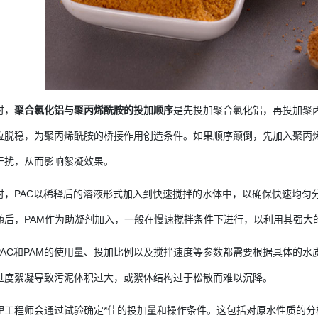
时，
聚合氯化铝与聚丙烯酰胺的投加顺序
是先投加聚合氯化铝，再投加聚
粒脱稳，为
聚丙烯酰胺的
桥接作用创造条件。如果顺序颠倒，先加入
聚丙
干扰，从而影响絮凝效果。
时，PAC以稀释后的溶液形式加入到快速搅拌的水体中，以确保快速均匀
随后，PAM作为助凝剂加入，一般在慢速搅拌条件下进行，以利用其强大
PAC和PAM的使用量、投加比例以及搅拌速度等参数都需要根据具体的水
过度絮凝导致污泥体积过大，或絮体结构过于松散而难以沉降。
理工程师会通过试验确定*佳的投加量和操作条件。这包括对原水性质的