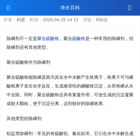
除磷剂是聚合硫酸铁吗
净水百科
作者：
利星
时间：
2025-04-25 14:12
浏览：
556次
除磷剂不一定是
聚合硫酸铁
。聚合
硫酸铁
是一种常用的除磷剂，但
除磷剂还有其他类型。
聚合硫酸铁作为除磷剂
聚合硫酸铁能除磷是因为其在水中水解产生铁离子，铁离子可与磷
酸根离子发生化学反应，生成难溶性的磷酸铁沉淀，从而将磷从水
中去除。同时，聚合硫酸铁还具有絮凝作用，可使生成的沉淀凝聚
成较大颗粒，便于沉淀分离，达到较好的除磷效果。
其他类型的除磷剂
铝盐类除磷剂：常见的有硫酸铝、氯化铝等。它们在水中水解生成