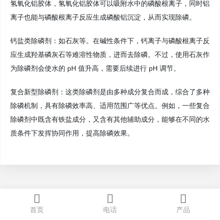
氢氧化铝胶体，氢氧化铝胶体可以吸附水中的磷酸根离子，同时铝
离子也能与磷酸根离子反应生成磷酸铝沉淀，从而实现除磷。
钙盐类除磷剂：如石灰等。在碱性条件下，钙离子与磷酸根离子反
应生成羟基磷灰石等难溶性物质，进而去除磷。不过，使用石灰作
为除磷剂会使水的 pH 值升高，需要后续进行 pH 调节。
复合新型除磷剂：这类除磷剂是由多种成分复合而成，综合了多种
除磷机制，具有除磷效率高、适用范围广等优点。例如，一些复合
除磷剂中既含有铁盐成分，又含有其他辅助成分，能够在不同的水
质条件下发挥协同作用，提高除磷效果。
首页
电话
产品