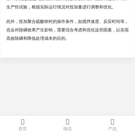
生产性试验，根据实际运行情况对投加量进行调整和优化。
此外，投加聚合硫酸铁时的操作条件，如搅拌速度、反应时间等，
也会对除磷效果产生影响，需要综合考虑和优化这些因素，以实现
高效除磷和降低处理成本的目的。
首页
电话
产品