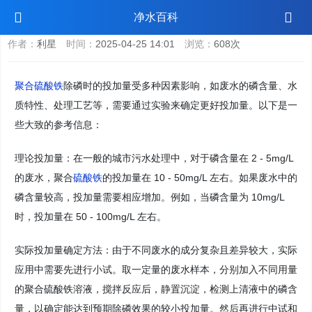
聚合硫酸铁除磷投加量
净水百科
作者：
利星
时间：
2025-04-25 14:01
浏览：
608次
聚合硫酸铁
除磷时的投加量受多种因素影响，如废水的磷含量、水
质特性、处理工艺等，需要通过实验来确定更好投加量。以下是一
些大致的参考信息：
理论投加量：在一般的城市污水处理中，对于磷含量在 2 - 5mg/L
的废水，聚合
硫酸铁
的投加量在 10 - 50mg/L 左右。如果废水中的
磷含量较高，投加量需要相应增加。例如，当磷含量为 10mg/L
时，投加量在 50 - 100mg/L 左右。
实际投加量确定方法：由于不同废水的成分复杂且差异较大，实际
应用中需要先进行小试。取一定量的废水样本，分别加入不同用量
的聚合硫酸铁溶液，搅拌反应后，静置沉淀，检测上清液中的磷含
量，以确定能达到预期除磷效果的较小投加量。然后再进行中试和