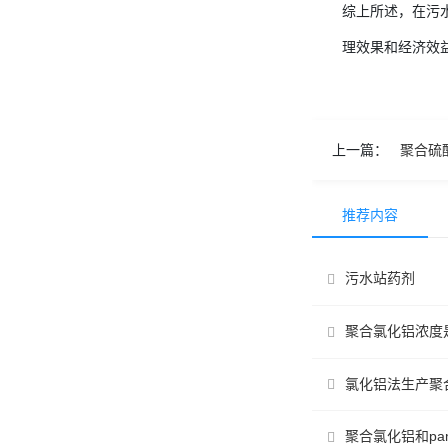
综上所述，在污
理效果和经济效
上一篇：
聚合硫
推荐内容
污水站药剂
聚合氯化铝浓度
氯化铝法生产聚
聚合氯化铝和pa