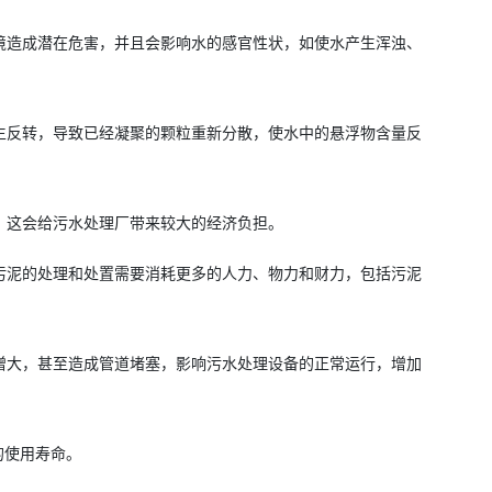
境造成潜在危害，并且会影响水的感官性状，如使水产生浑浊、
生反转，导致已经凝聚的颗粒重新分散，使水中的悬浮物含量反
，这会给污水处理厂带来较大的经济负担。
污泥的处理和处置需要消耗更多的人力、物力和财力，包括污泥
增大，甚至造成管道堵塞，影响污水处理设备的正常运行，增加
的使用寿命。