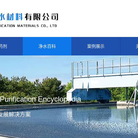
药剂
净水百科
案例展示
Purification Encyclopedia
发展解决方案