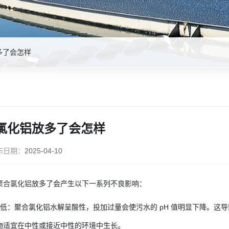
多了会怎样
氯化铝放多了会怎样
布日期：
2025-04-10
聚合氯化铝
放多了会产生以下一系列不良影响：
值降低：聚合氯化铝水解呈酸性，投加过量会使污水的 pH 值明显下降。
物适宜在中性或接近中性的环境中生长。