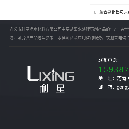
聚合氯化铝与尿
巩义市利星净水材料有限公司主要从事水处理药剂产品的生产与销
域，可提供产品选型参考、水样测试及应用咨询服务。欢迎来电咨
联系电话：
15938
地 址：河南·
邮 箱：gongyil