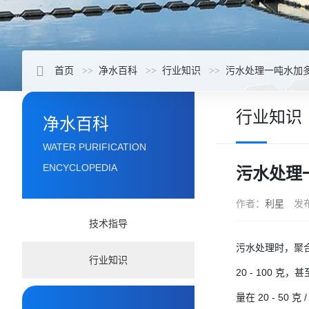
首页
净水百科
行业知识
污水处理一吨水加
行业知识
净水百科
WATER PURIFICATION
ENCYCLOPEDIA
污水处理
作者：
利星
发
技术指导
污水处理时，
聚
行业知识
20 - 100 
量在 20 - 50 克 