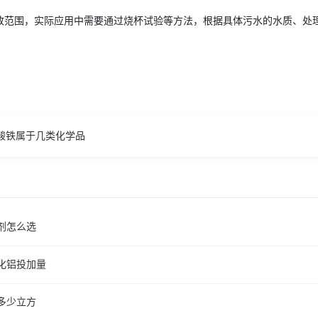
致范围，实际应用中需要通过烧杯试验等方法，根据具体污水的水质、处
酸铁属于几类化学品
剂怎么选
化铝投加量
多少立方