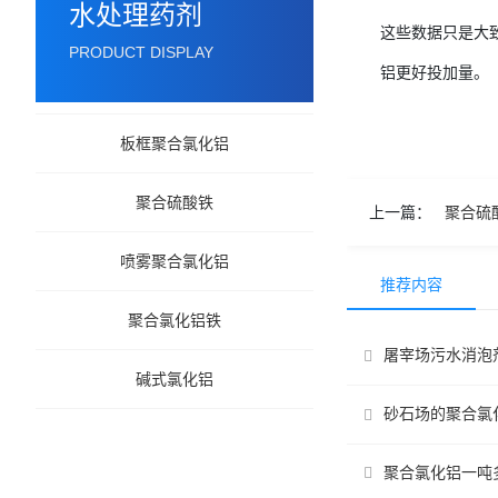
水处理药剂
这些数据只是大
PRODUCT DISPLAY
铝更好投加量。
板框聚合氯化铝
聚合硫酸铁
上一篇：
聚合硫
喷雾聚合氯化铝
推荐内容
聚合氯化铝铁
屠宰场污水消泡
碱式氯化铝
砂石场的聚合氯
聚合氯化铝一吨