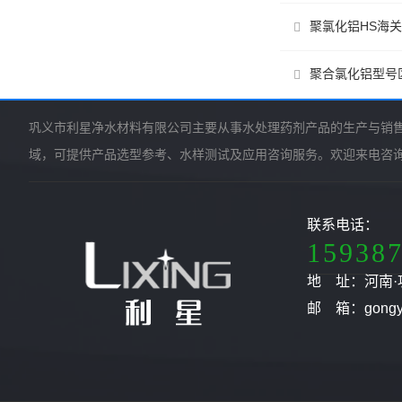
​聚氯化铝HS海
聚合氯化铝型号
巩义市利星净水材料有限公司主要从事水处理药剂产品的生产与销
域，可提供产品选型参考、水样测试及应用咨询服务。欢迎来电咨
联系电话：
15938
地 址：河南·
邮 箱：gongyil