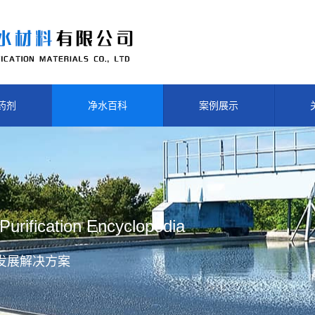
药剂
净水百科
案例展示
Purification Encyclopedia
发展解决方案