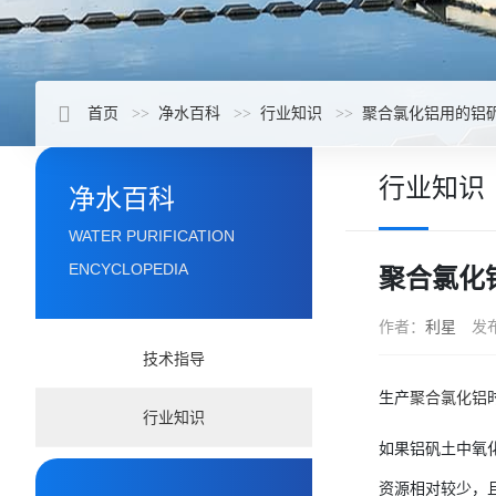
首页
净水百科
行业知识
聚合氯化铝用的铝
行业知识
净水百科
WATER PURIFICATION
ENCYCLOPEDIA
聚合氯化
作者：
利星
发
技术指导
生产
聚合氯化铝
行业知识
如果铝矾土中氧
资源相对较少，且