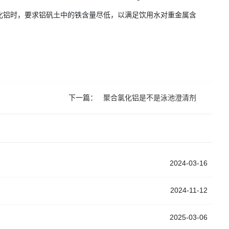
化铝时，要求铝矾土中的铁含量尽低，以满足饮用水对重金属含
下一篇：
聚合氯化铝是不是泳池澄清剂
2024-03-16
2024-11-12
2025-03-06