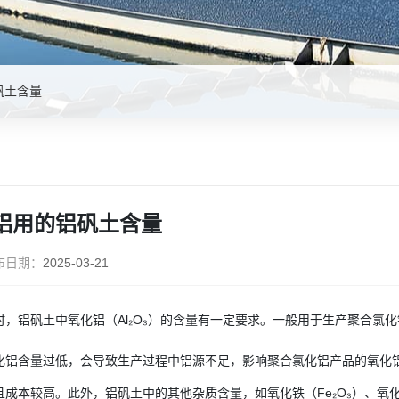
矾土含量
铝用的铝矾土含量
布日期：
2025-03-21
时，铝矾土中氧化铝（Al₂O₃）的含量有一定要求。一般用于生产聚合氯化铝的
化铝含量过低，会导致生产过程中铝源不足，影响聚合氯化铝产品的氧化
成本较高。此外，铝矾土中的其他杂质含量，如氧化铁（Fe₂O₃）、氧化钛