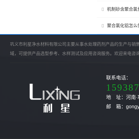
机制砂含聚合氯
聚合氯化铝怎么
巩义市利星净水材料有限公司主要从事水处理药剂产品的生产与销
域，可提供产品选型参考、水样测试及应用咨询服务。欢迎来电咨
联系电话：
15938
地 址：河南·
邮 箱：gongyil