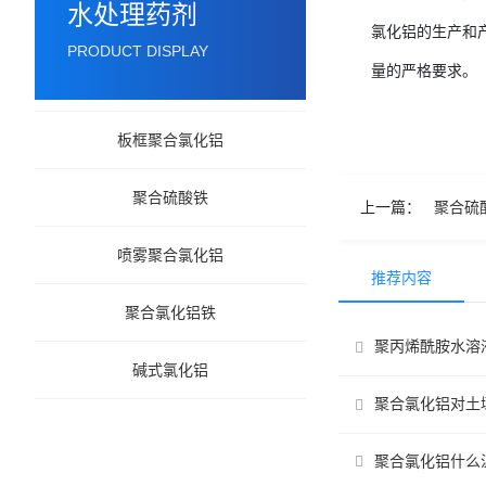
水处理药剂
氯化铝的生产和
PRODUCT DISPLAY
量的严格要求。
板框聚合氯化铝
聚合硫酸铁
上一篇：
聚合硫
喷雾聚合氯化铝
推荐内容
聚合氯化铝铁
聚丙烯酰胺水溶
碱式氯化铝
聚合氯化铝对土
聚合氯化铝什么