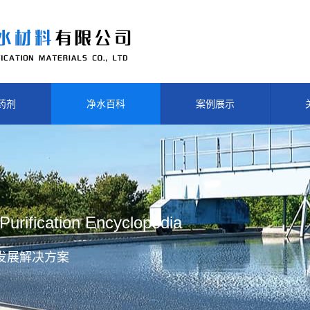
药剂
净水百科
案例展示
Purification Encyclopedia
发展解决方案