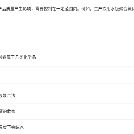
产品质量产生影响，需要控制在一定范围内。例如，生产饮用水级聚合氯
酸铁属于几类化学品
液聚合法
壤的危害
温度下会结冰